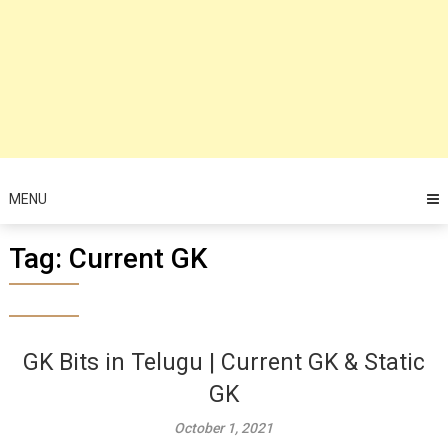
MENU
Tag:
Current GK
GK Bits in Telugu | Current GK & Static
GK
October 1, 2021