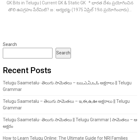
GK Bits in Telugu | Current GK & Static GK * భారత దేశం ప్రయోగించిన
తొలి ఉపగ్రహం పేరేమిటి? జ : ఆర్యభట్ట (1975 ఏప్రిల్‌ 19న ప్రయోగించారు)...
Search
Search
Recent Posts
Telugu Saametalu- తెలుగు సామెతలు – ఋ,ఎ,ఏ,ఒ,ఓ అక్షరాలు || Telugu
Grammar
Telugu Saametalu – తెలుగు సామెతలు – ఇ,ఈ,ఉ,ఊ అక్షరాలు || Telugu
Grammar
Telugu Saametalu- తెలుగు సామెతలు || Telugu Grammar | సామెతలు – ఆ
అక్షరం
How to Learn Telugu Online: The Ultimate Guide for NRI Families