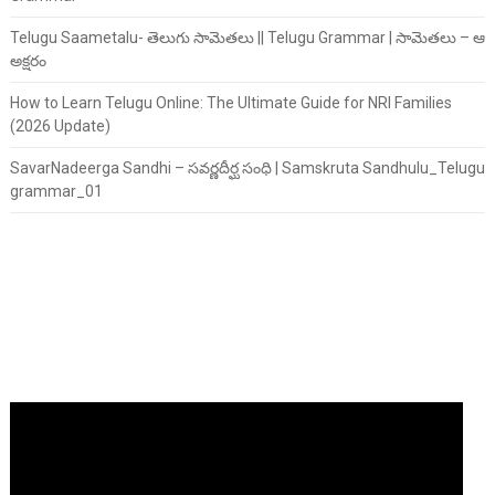
Telugu Saametalu- తెలుగు సామెతలు || Telugu Grammar | సామెతలు – ఆ
అక్షరం
How to Learn Telugu Online: The Ultimate Guide for NRI Families
(2026 Update)
SavarNadeerga Sandhi – సవర్ణదీర్ఘ సంధి | Samskruta Sandhulu_Telugu
grammar_01