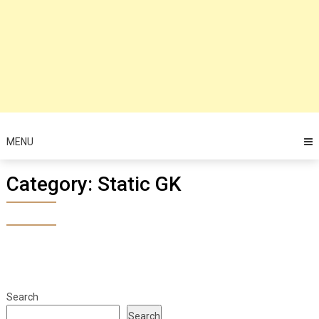
MENU
Category:
Static GK
Search
Search