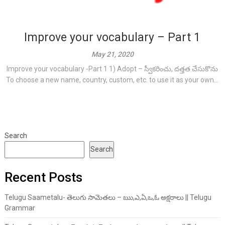
Improve your vocabulary – Part 1
May 21, 2020
Improve your vocabulary -Part 1 1) Adopt – స్వీక‌రించు, ద‌త్తత చేసుకొను
To choose a new name, country, custom, etc. to use it as your own...
Search
Search
Recent Posts
Telugu Saametalu- తెలుగు సామెతలు – ఋ,ఎ,ఏ,ఒ,ఓ అక్షరాలు || Telugu
Grammar