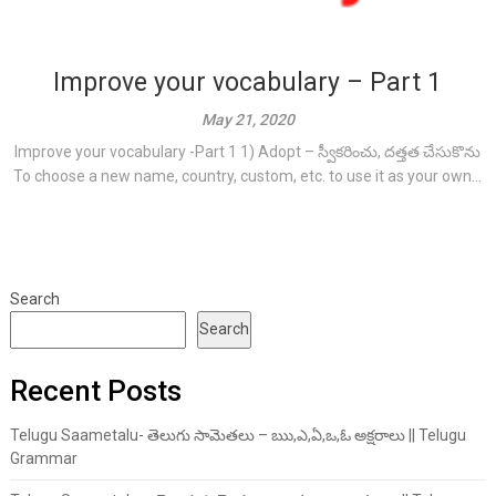
Improve your vocabulary – Part 1
May 21, 2020
Improve your vocabulary -Part 1 1) Adopt – స్వీక‌రించు, ద‌త్తత చేసుకొను
To choose a new name, country, custom, etc. to use it as your own...
Search
Search
Recent Posts
Telugu Saametalu- తెలుగు సామెతలు – ఋ,ఎ,ఏ,ఒ,ఓ అక్షరాలు || Telugu
Grammar