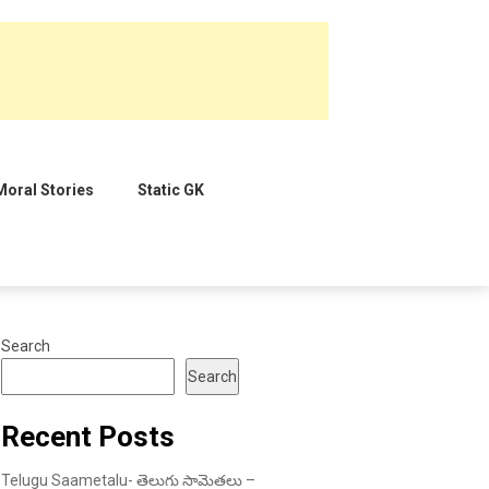
Moral Stories
Static GK
Search
Search
Recent Posts
Telugu Saametalu- తెలుగు సామెతలు –