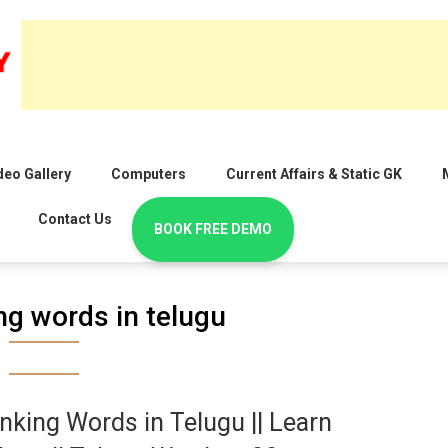
deo Gallery
Computers
Current Affairs & Static GK
Contact Us
BOOK FREE DEMO
ng words in telugu
nking Words in Telugu || Learn