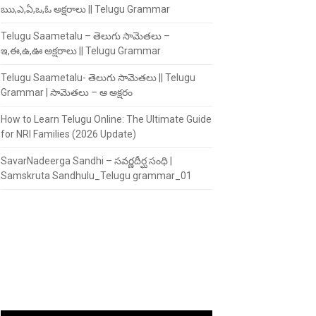
ఋ,ఎ,ఏ,ఒ,ఓ అక్షరాలు || Telugu Grammar
Telugu Saametalu – తెలుగు సామెతలు –
ఇ,ఈ,ఉ,ఊ అక్షరాలు || Telugu Grammar
Telugu Saametalu- తెలుగు సామెతలు || Telugu
Grammar | సామెతలు – ఆ అక్షరం
How to Learn Telugu Online: The Ultimate Guide
for NRI Families (2026 Update)
SavarNadeerga Sandhi – సవర్ణదీర్ఘ సంధి |
Samskruta Sandhulu_Telugu grammar_01