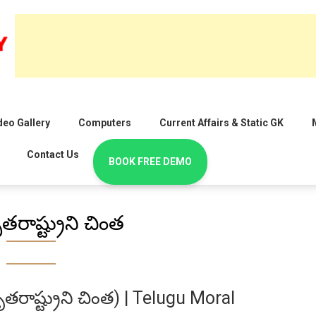
deo Gallery
Computers
Current Affairs & Static GK
Contact Us
BOOK FREE DEMO
తరాష్ట్రుని చింత
రాష్ట్రుని చింత) | Telugu Moral