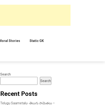
Moral Stories
Static GK
Search
Search
Recent Posts
Telugu Saametalu- తెలుగు సామెతలు –