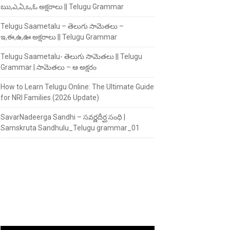
ఋ,ఎ,ఏ,ఒ,ఓ అక్షరాలు || Telugu Grammar
Telugu Saametalu – తెలుగు సామెతలు –
ఇ,ఈ,ఉ,ఊ అక్షరాలు || Telugu Grammar
Telugu Saametalu- తెలుగు సామెతలు || Telugu
Grammar | సామెతలు – ఆ అక్షరం
How to Learn Telugu Online: The Ultimate Guide
for NRI Families (2026 Update)
SavarNadeerga Sandhi – సవర్ణదీర్ఘ సంధి |
Samskruta Sandhulu_Telugu grammar_01