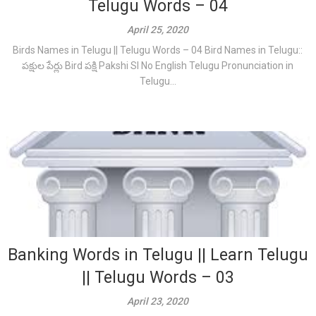
Telugu Words – 04
April 25, 2020
Birds Names in Telugu || Telugu Words – 04 Bird Names in Telugu::
పక్షుల పేర్లు Bird పక్షి Pakshi Sl No English Telugu Pronunciation in
Telugu...
Banking Words in Telugu || Learn Telugu
|| Telugu Words – 03
April 23, 2020