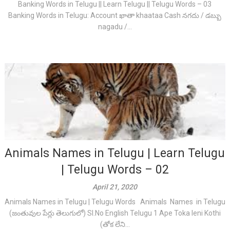
Banking Words in Telugu || Learn Telugu || Telugu Words – 03
Banking Words in Telugu: Account ఖాతా khaataa Cash నగదు / డబ్బు
nagadu /...
Animals Names in Telugu | Learn Telugu
| Telugu Words – 02
April 21, 2020
Animals Names in Telugu | Telugu Words Animals Names in Telugu
(జంతువుల పేర్లు తెలుగులో) Sl.No English Telugu 1 Ape Toka leni Kothi
(తోక లేని...