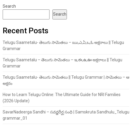
Search
Search
Recent Posts
Telugu Saametalu- తెలుగు సామెతలు – ఋ,ఎ,ఏ,ఒ,ఓ అక్షరాలు || Telugu
Grammar
Telugu Saametalu – తెలుగు సామెతలు – ఇ,ఈ,ఉ,ఊ అక్షరాలు || Telugu
Grammar
Telugu Saametalu- తెలుగు సామెతలు || Telugu Grammar | సామెతలు – ఆ
అక్షరం
How to Learn Telugu Online: The Ultimate Guide for NRI Families
(2026 Update)
SavarNadeerga Sandhi – సవర్ణదీర్ఘ సంధి | Samskruta Sandhulu_Telugu
grammar_01