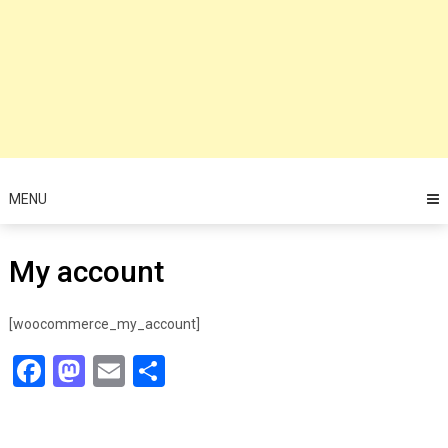
MENU
My account
[woocommerce_my_account]
Facebook
Mastodon
Email
Share