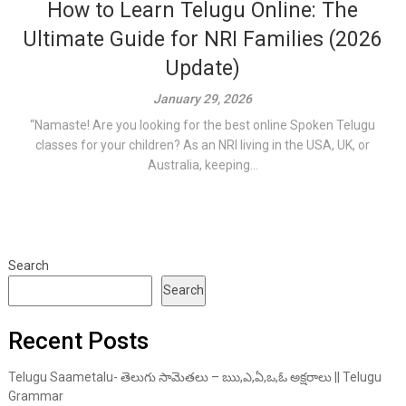
How to Learn Telugu Online: The
Ultimate Guide for NRI Families (2026
Update)
January 29, 2026
“Namaste! Are you looking for the best online Spoken Telugu
classes for your children? As an NRI living in the USA, UK, or
Australia, keeping...
Search
Search
Recent Posts
Telugu Saametalu- తెలుగు సామెతలు – ఋ,ఎ,ఏ,ఒ,ఓ అక్షరాలు || Telugu
Grammar